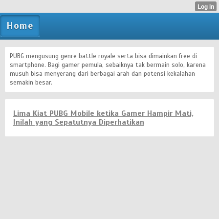
Home
PUBG mengusung genre battle royale serta bisa dimainkan free di
smartphone. Bagi gamer pemula, sebaiknya tak bermain solo, karena
musuh bisa menyerang dari berbagai arah dan potensi kekalahan
semakin besar.
Lima Kiat PUBG Mobile ketika Gamer Hampir Mati,
Inilah yang Sepatutnya Diperhatikan